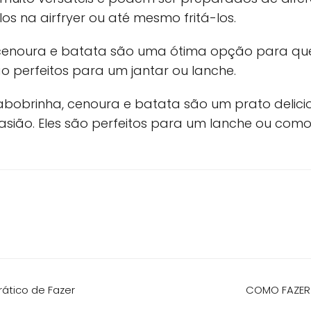
los na airfryer ou até mesmo fritá-los.
, cenoura e batata são uma ótima opção para q
são perfeitos para um jantar ou lanche.
abobrinha, cenoura e batata são um prato delic
asião. Eles são perfeitos para um lanche ou com
rático de Fazer
COMO FAZER