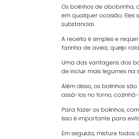
Os bolinhos de abobrinha, 
em qualquer ocasião. Eles
substancial.
A receita é simples e requ
farinha de aveia, queijo ral
Uma das vantagens dos bol
de incluir mais legumes na s
Além disso, os bolinhos sã
assá-los no forno, cozinhá-
Para fazer os bolinhos, com
Isso é importante para evit
Em seguida, misture todos 