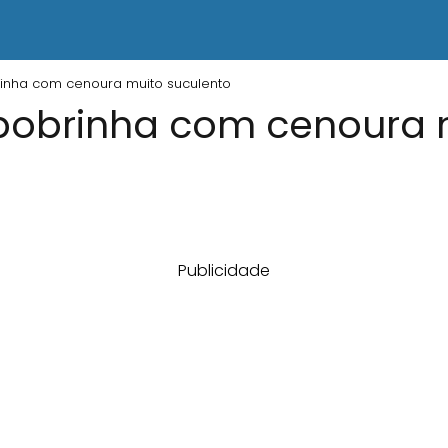
rinha com cenoura muito suculento
abobrinha com cenoura 
Publicidade