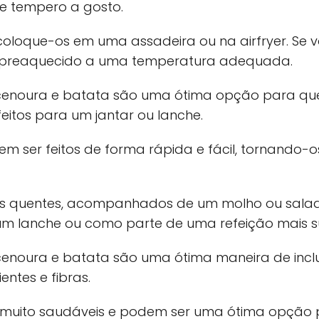
 e tempero a gosto.
oloque-os em uma assadeira ou na airfryer. Se vo
ja preaquecido a uma temperatura adequada.
, cenoura e batata são uma ótima opção para q
erfeitos para um jantar ou lanche.
dem ser feitos de forma rápida e fácil, tornand
hos quentes, acompanhados de um molho ou salad
m lanche ou como parte de uma refeição mais su
cenoura e batata são uma ótima maneira de incl
ientes e fibras.
ão muito saudáveis e podem ser uma ótima opçã