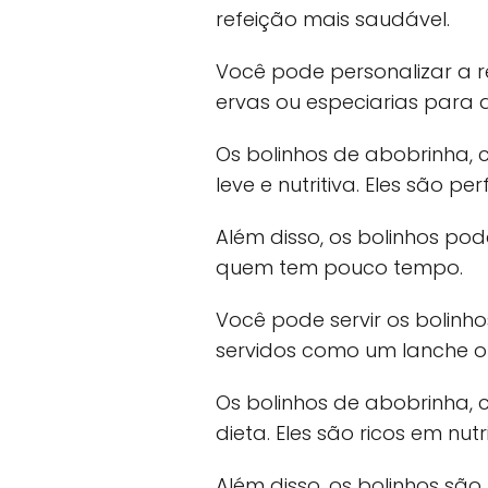
refeição mais saudável.
Você pode personalizar a r
ervas ou especiarias para 
Os bolinhos de abobrinha
leve e nutritiva. Eles são p
Além disso, os bolinhos po
quem tem pouco tempo.
Você pode servir os bolinh
servidos como um lanche o
Os bolinhos de abobrinha, 
dieta. Eles são ricos em nutr
Além disso, os bolinhos sã