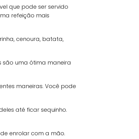
vel que pode ser servido
uma refeição mais
rinha, cenoura, batata,
es são uma ótima maneira
rentes maneiras. Você pode
eles até ficar sequinho.
 de enrolar com a mão.