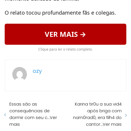
O relato tocou profundamente fãs e colegas.
VER MAIS →
Clique para ler o relato completo.
ozy
Essas são as
Karina tir0u a sua vid4
consequências de
após briga com
dormir com seu c…Ver
nam0rad0, era filh4 do
mais
cantor…Ver mais