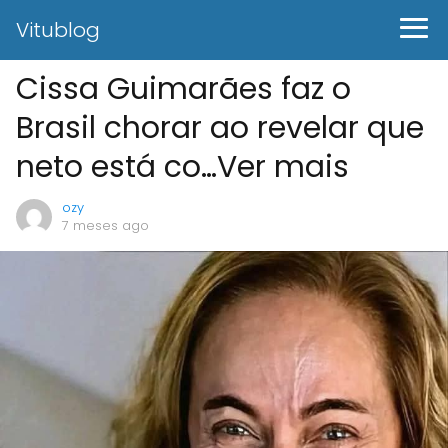
Vitublog
Cissa Guimarães faz o
Brasil chorar ao revelar que
neto está co…Ver mais
ozy
7 meses ago