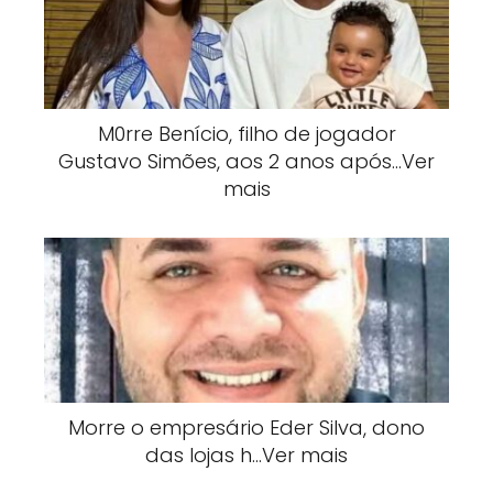
M0rre Benício, filho de jogador
Gustavo Simões, aos 2 anos após…Ver
mais
Morre o empresário Eder Silva, dono
das lojas h…Ver mais