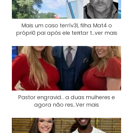
Mais um caso terrív3l, filha Mat4 o
própri0 pai após ele teπtar t…ver mais
Pastor engravid… a duas mulheres e
agora não res…Ver mais