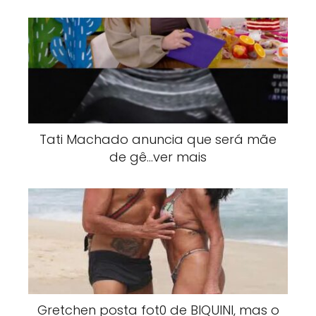
Tati Machado anuncia que será mãe
de gê…ver mais
Gretchen posta fot0 de BlQUlNI, mas o