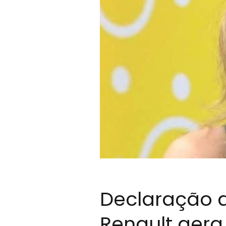
Declaração d
Renault gera