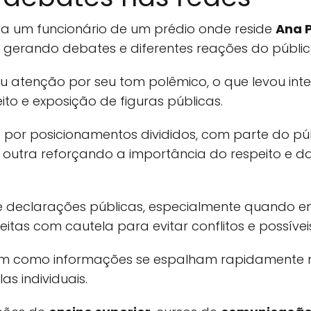
a um funcionário de um prédio onde reside
Ana 
s, gerando debates e diferentes reações do públic
atenção por seu tom polêmico, o que levou intern
ito e exposição de figuras públicas.
por posicionamentos divididos, com parte do púb
 outra reforçando a importância do respeito e d
 declarações públicas, especialmente quando env
feitas com cautela para evitar conflitos e possíve
am como informações se espalham rapidamente na
s individuais.