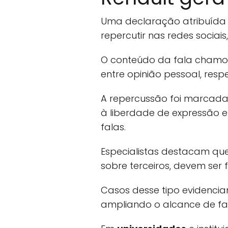
Uma declaração atribuída 
repercutir nas redes sociai
O conteúdo da fala chamou 
entre opinião pessoal, respe
A repercussão foi marcada 
à liberdade de expressão e
falas.
Especialistas destacam que
sobre terceiros, devem ser 
Casos desse tipo evidenci
ampliando o alcance de fala