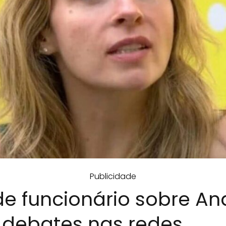
Publicidade
e funcionário sobre An
 debates nas redes