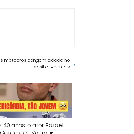
ois meteoros atingem cidade no
Brasil e…Ver mais
s 40 anos, o ator Rafael
Cardoso n…Ver mais