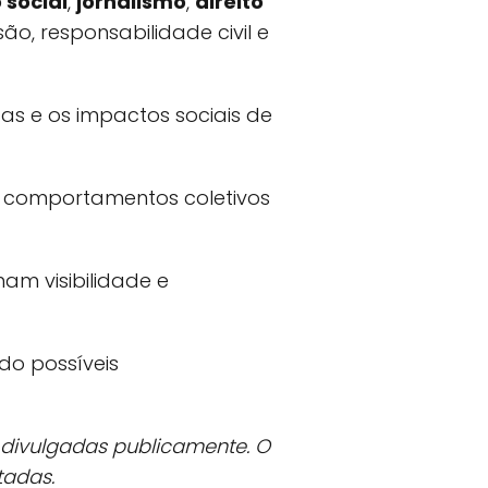
social
,
jornalismo
,
direito
o, responsabilidade civil e
as e os impactos sociais de
am comportamentos coletivos
m visibilidade e
do possíveis
 divulgadas publicamente. O
tadas.