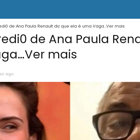
edi0 de Ana Paula Renault diz que ela é uma Vaga…Ver mais
redi0 de Ana Paula Rena
aga…Ver mais
es ago