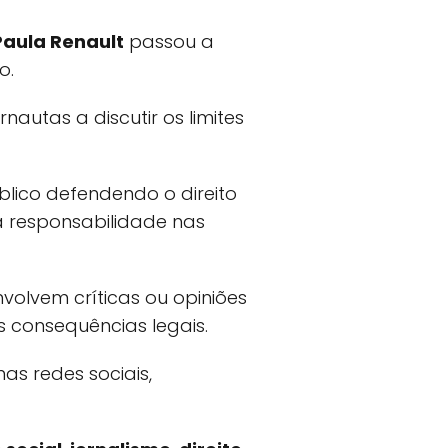
Paula Renault
passou a
o.
autas a discutir os limites
lico defendendo o direito
a responsabilidade nas
olvem críticas ou opiniões
is consequências legais.
s redes sociais,