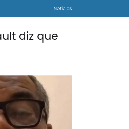
Notícias
ult diz que