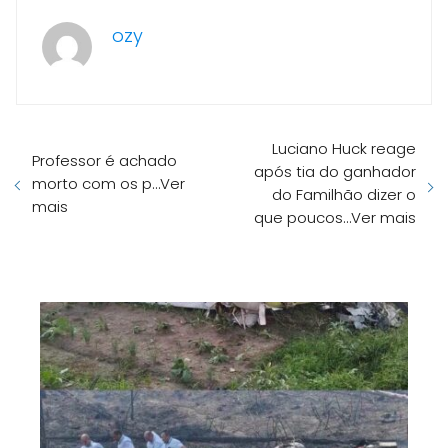
ozy
Luciano Huck reage
Professor é achado
após tia do ganhador
morto com os p…Ver
do Familhão dizer o
mais
que poucos…Ver mais