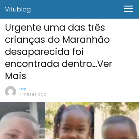
Vitublog
Urgente uma das três
crianças do Maranhão
desaparecida foi
encontrada dentro…Ver
Mais
ozy
7 meses ago