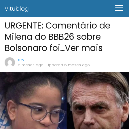
Vitublog
URGENTE: Comentário de
Milena do BBB26 sobre
Bolsonaro foi…Ver mais
ozy
6 meses ago
· Updated 6 meses ago