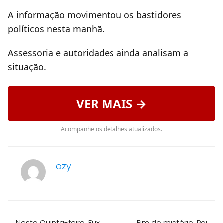
A informação movimentou os bastidores
políticos nesta manhã.
Assessoria e autoridades ainda analisam a
situação.
VER MAIS →
Acompanhe os detalhes atualizados.
ozy
Nesta Quinta-feira, Fux
Fim do mistério; Pai