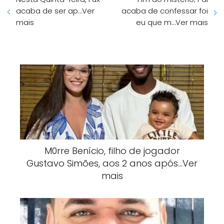
acaba de ser ap…Ver
acaba de confessar foi
mais
eu que m…Ver mais
M0rre Benício, filho de jogador
Gustavo Simões, aos 2 anos após…Ver
mais