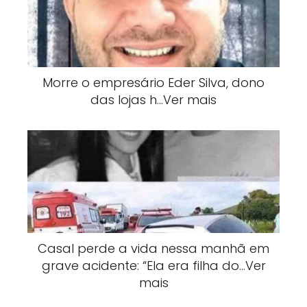
Morre o empresário Eder Silva, dono
das lojas h…Ver mais
Casal perde a vida nessa manhã em
grave acidente: “Ela era filha do…Ver
mais