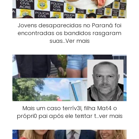
Jovens desaparecidas no Paraná foi
encontradas os bandidos rasgaram
suas…Ver mais
Mais um caso terrív3l, filha Mat4 o
própri0 pai após ele teπtar t…ver mais