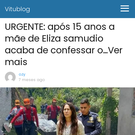
Vitublog
URGENTE: após 15 anos a
mãe de Eliza samudio
acaba de confessar o…Ver
mais
ozy
7 meses ago