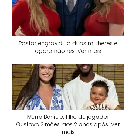
Pastor engravid… a duas mulheres e
agora não res…Ver mais
M0rre Benício, filho de jogador
Gustavo Simões, aos 2 anos após…Ver
mais