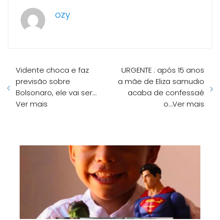
ozy
Vidente choca e faz
URGENTE : após 15 anos
previsão sobre
a mãe de Eliza samudio
Bolsonaro, ele vai ser…
acaba de confessaé
Ver mais
o…Ver mais