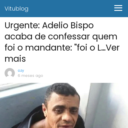
Vitublog
Urgente: Adelio Bispo
acaba de confessar quem
foi o mandante: "foi o L…Ver
mais
ozy
6 meses ago