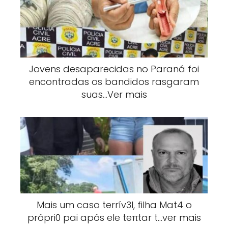
Jovens desaparecidas no Paraná foi
encontradas os bandidos rasgaram
suas…Ver mais
Mais um caso terrív3l, filha Mat4 o
própri0 pai após ele teπtar t…ver mais