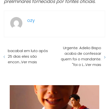
preliminares fornecidos por fontes oficiais.
ozy
Urgente: Adelio Bispo
bacabal em luto após
acaba de confessar
25 dias eles são
quem foi o mandante:
encon…Ver mais
"foi o L…Ver mais