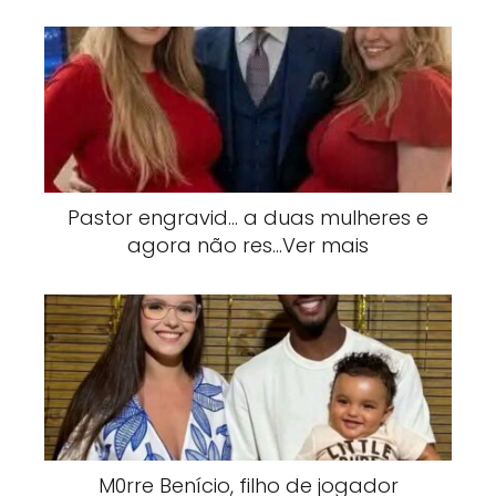
Pastor engravid… a duas mulheres e
agora não res…Ver mais
M0rre Benício, filho de jogador