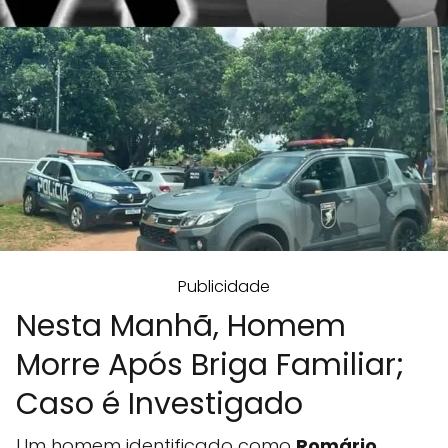
Publicidade
Nesta Manhã, Homem
Morre Após Briga Familiar;
Caso é Investigado
Um homem identificado como
Romário