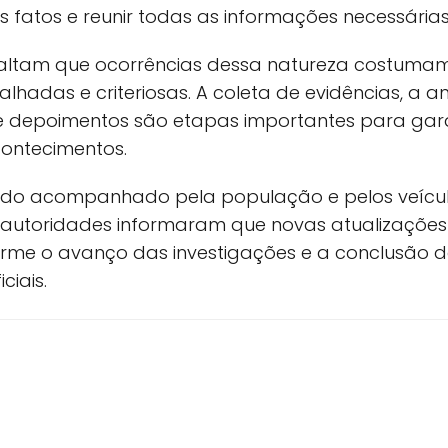
s fatos e reunir todas as informações necessárias
ssaltam que ocorrências dessa natureza costumam 
lhadas e criteriosas. A coleta de evidências, a an
de depoimentos são etapas importantes para gara
ontecimentos.
ndo acompanhado pela população e pelos veícu
autoridades informaram que novas atualizações
rme o avanço das investigações e a conclusão 
ciais.