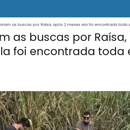
inam as buscas por Raísa, após 2 meses ela foi encontrada toda 
m as buscas por Raísa,
a foi encontrada toda 