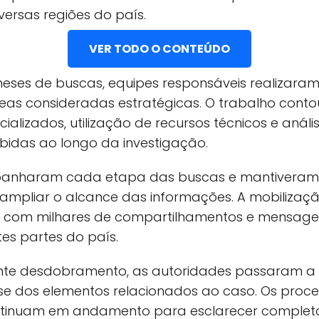
ersas regiões do país.
VER TODO O CONTEÚDO
meses de buscas, equipes responsáveis realizaram
as consideradas estratégicas. O trabalho cont
cializados, utilização de recursos técnicos e anál
bidas ao longo da investigação.
panharam cada etapa das buscas e mantivera
ampliar o alcance das informações. A mobilizaç
nsa, com milhares de compartilhamentos e mensag
tes partes do país.
nte desdobramento, as autoridades passaram a 
ise dos elementos relacionados ao caso. Os proc
continuam em andamento para esclarecer comple