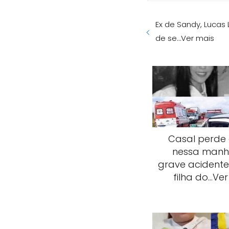
Ex de Sandy, Lucas
de se…Ver mais
Casal perde 
nessa man
grave acidente:
filha do…Ver