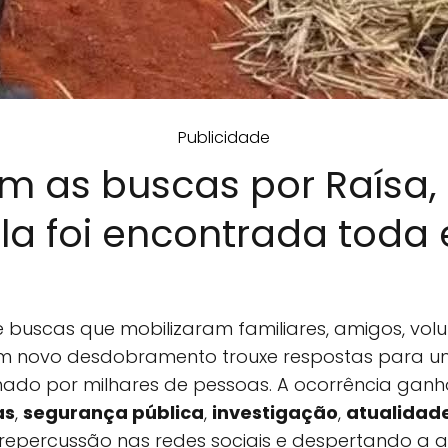
Publicidade
m as buscas por Raísa,
a foi encontrada toda 
buscas que mobilizaram familiares, amigos, volu
um novo desdobramento trouxe respostas para u
do por milhares de pessoas. A ocorrência gan
as
,
segurança pública
,
investigação
,
atualidad
epercussão nas redes sociais e despertando a 