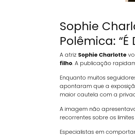
Sophie Charl
Polêmica: “É
A atriz
Sophie Charlotte
vo
filho
. A publicação rapidam
Enquanto muitos seguidores
apontaram que a exposição
maior cautela com a priva
A imagem não apresentava
recorrentes sobre os limite
Especialistas em comporta