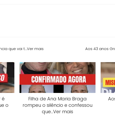
cia que vai t…Ver mais
Aos 43 anos Gr
 é
Filha de Ana Maria Braga
Ao
ue o
rompeu o silêncio e confessou
que…Ver mais