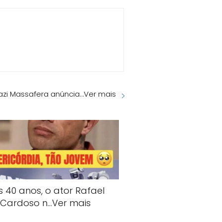
azi Massafera anúncia…Ver mais
s 40 anos, o ator Rafael
Cardoso n…Ver mais