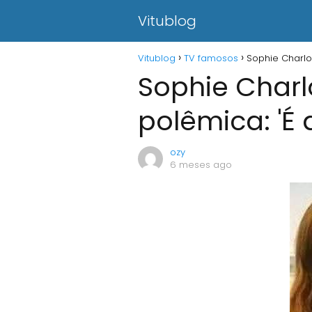
Vitublog
Vitublog
TV famosos
Sophie Charlo
Sophie Charl
polêmica: 'É
ozy
6 meses ago