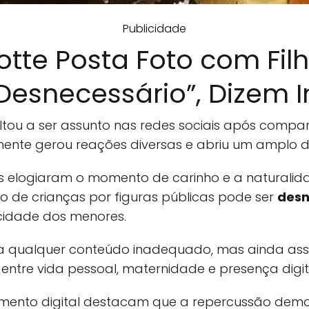
Publicidade
otte Posta Foto com Fil
 Desnecessário”, Dizem 
ltou a ser assunto nas redes sociais após compa
ente gerou reações diversas e abriu um amplo deb
 elogiaram o momento de carinho e a naturalidad
 de crianças por figuras públicas pode ser
desn
cidade dos menores.
 qualquer conteúdo inadequado, mas ainda ass
s entre vida pessoal, maternidade e presença digi
mento digital destacam que a repercussão demo