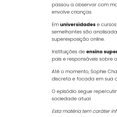
passou a observar com mai
envolve crianças.
Em
universidades
e curso
semelhantes são analisada
superexposição online.
Instituições de
ensino super
pais e responsáveis sobre 
Até o momento, Sophie Cha
discreta e focada em sua ca
O episódio segue repercut
sociedade atual.
Esta matéria tem caráter in