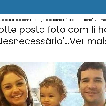
tte posta foto com filho e gera polêmica: 'É desnecessário'…Ver ma
otte posta foto com filh
 desnecessário'…Ver mai