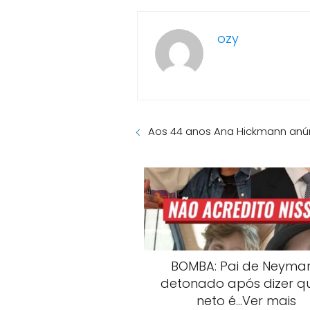
ozy
Aos 44 anos Ana Hickmann anún
BOMBA: Pai de Neymar
detonado após dizer q
neto é…Ver mais