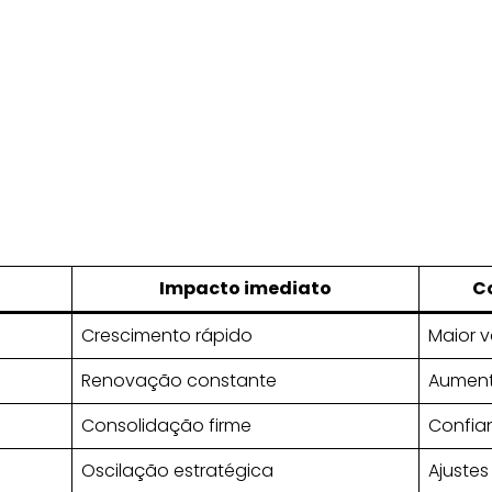
Impacto imediato
C
Crescimento rápido
Maior v
Renovação constante
Aument
Consolidação firme
Confia
Oscilação estratégica
Ajustes