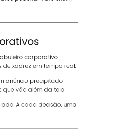
orativos
abuleiro corporativo
s de xadrez em tempo real.
m anúncio precipitado
 que vão além da tela.
 lado. A cada decisão, uma