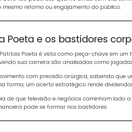
 o mesmo retorno ou engajamento do público.
ia Poeta e os bastidores corp
 Patrícia Poeta é vista como peça-chave em um t
lvendo sua carreira são analisadas como jogada
ovimento com precisão cirúrgica, sabendo que u
a forma, um acerto estratégico rende dividendos
eia de que televisão e negócios caminham lado a
anceira pode se formar nos bastidores.