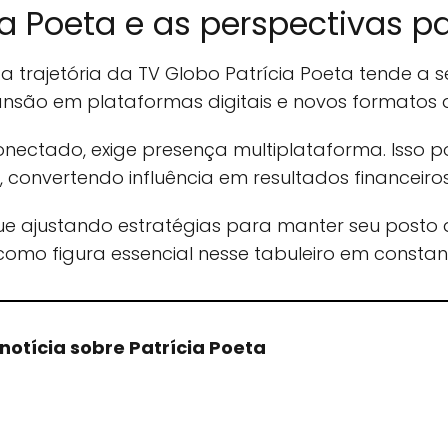
ia Poeta e as perspectivas pa
 trajetória da TV Globo Patrícia Poeta tende a se
ansão em plataformas digitais e novos formatos
onectado, exige presença multiplataforma. Isso 
convertendo influência em resultados financeiros
ue ajustando estratégias para manter seu posto
 como figura essencial nesse tabuleiro em consta
otícia sobre Patrícia Poeta