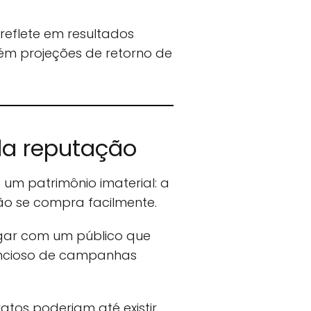
reflete em resultados
ém projeções de retorno de
 da reputação
um patrimônio imaterial: a
ão se compra facilmente.
gar com um público que
lencioso de campanhas
atos poderiam até existir,