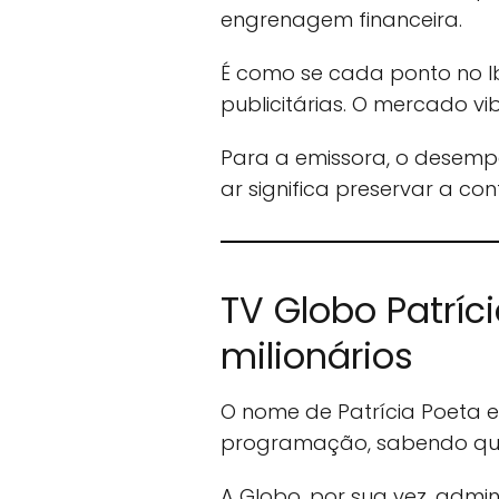
engrenagem financeira.
É como se cada ponto no Ib
publicitárias. O mercado v
Para a emissora, o desemp
ar significa preservar a con
TV Globo Patríci
milionários
O nome de Patrícia Poeta 
programação, sabendo que
A Globo, por sua vez, admin