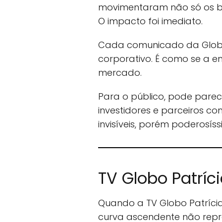
movimentaram não só os ba
O impacto foi imediato.
Cada comunicado da Globo 
corporativo. É como se a em
mercado.
Para o público, pode parec
investidores e parceiros 
invisíveis, porém poderosíss
TV Globo Patríc
Quando a TV Globo Patríci
curva ascendente não repr