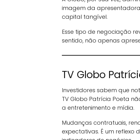
imagem da apresentadora 
capital tangível.
Esse tipo de negociação rev
sentido, não apenas apres
TV Globo Patríc
Investidores sabem que not
TV Globo Patrícia Poeta nã
a entretenimento e mídia.
Mudanças contratuais, ren
expectativas. É um reflexo