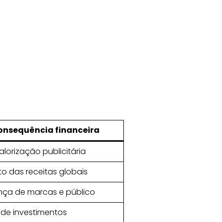
onsequência financeira
alorização publicitária
o das receitas globais
nça de marcas e público
 de investimentos