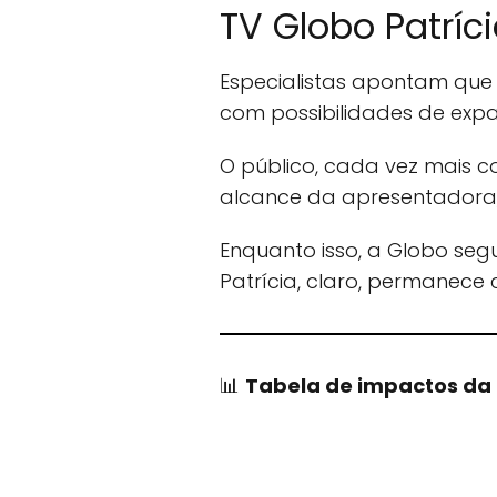
TV Globo Patríc
Especialistas apontam que a
com possibilidades de exp
O público, cada vez mais c
alcance da apresentadora, 
Enquanto isso, a Globo seg
Patrícia, claro, permanece
📊
Tabela de impactos da n