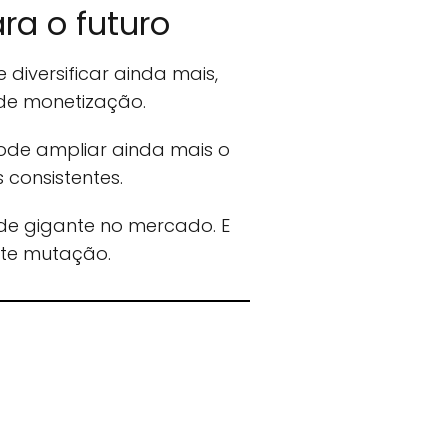
ra o futuro
 diversificar ainda mais,
 de monetização.
pode ampliar ainda mais o
 consistentes.
 de gigante no mercado. E
nte mutação.