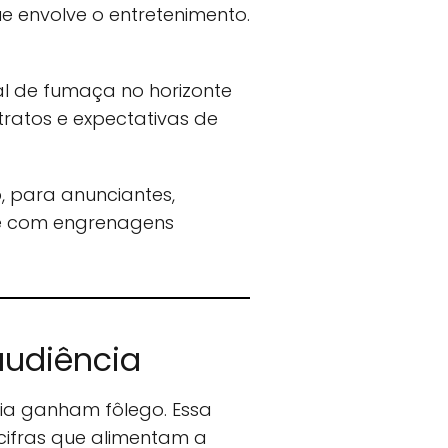
 envolve o entretenimento.
l de fumaça no horizonte
tratos e expectativas de
, para anunciantes,
xe com engrenagens
audiência
ia ganham fôlego. Essa
cifras que alimentam a