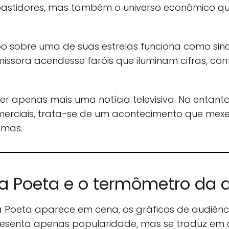
stidores, mas também o universo econômico que
sobre uma de suas estrelas funciona como sina
issora acendesse faróis que iluminam cifras, con
er apenas mais uma notícia televisiva. No entanto
comerciais, trata-se de um acontecimento que me
imas.
ia Poeta e o termômetro da 
a Poeta aparece em cena, os gráficos de audiênc
esenta apenas popularidade, mas se traduz em 