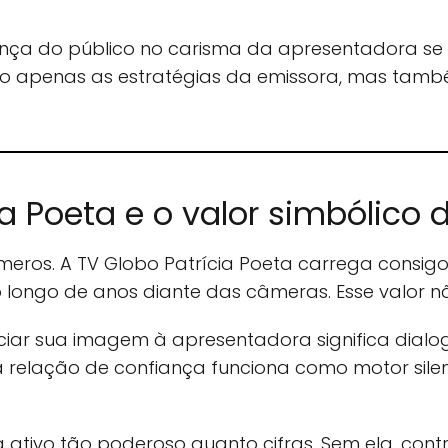
ança do público no carisma da apresentadora se 
não apenas as estratégias da emissora, mas tamb
ia Poeta e o valor simbólico
eros. A TV Globo Patrícia Poeta carrega consigo 
o longo de anos diante das câmeras. Esse valor n
ar sua imagem à apresentadora significa dialo
sa relação de confiança funciona como motor si
 ativo tão poderoso quanto cifras. Sem ela, contr