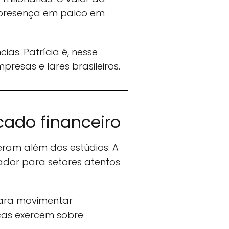
presença em palco em
ias. Patrícia é, nesse
esas e lares brasileiros.
cado financeiro
eram além dos estúdios. A
ador para setores atentos
para movimentar
icas exercem sobre