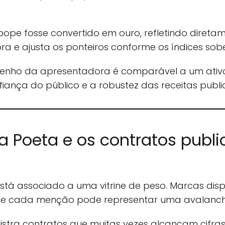
ope fosse convertido em ouro, refletindo direta
ibra e ajusta os ponteiros conforme os índices s
enho da apresentadora é comparável a um ativo
fiança do público e a robustez das receitas public
a Poeta e os contratos public
está associado a uma vitrine de peso. Marcas d
 cada menção pode representar uma avalanche
istra contratos que muitas vezes alcançam cifras 