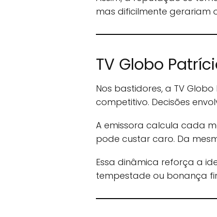
mas dificilmente gerariam
TV Globo Patríc
Nos bastidores, a TV Globo
competitivo. Decisões envo
A emissora calcula cada m
pode custar caro. Da mesm
Essa dinâmica reforça a id
tempestade ou bonança fin