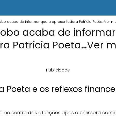
obo acaba de informar que a apresentadora Patrícia Poeta…Ver ma
lobo acaba de informar
a Patrícia Poeta…Ver m
Publicidade
ia Poeta e os reflexos financ
tá no centro das atenções após a emissora confi