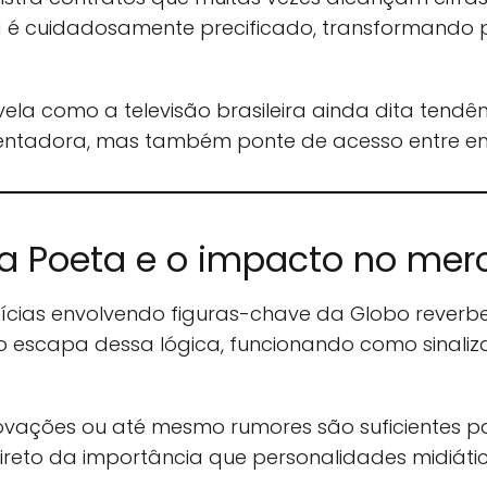
é cuidadosamente precificado, transformando 
ela como a televisão brasileira ainda dita tendênc
entadora, mas também ponte de acesso entre empr
ia Poeta e o impacto no mer
ícias envolvendo figuras-chave da Globo reverb
o escapa dessa lógica, funcionando como sinaliz
ovações ou até mesmo rumores são suficientes 
 direto da importância que personalidades midiát