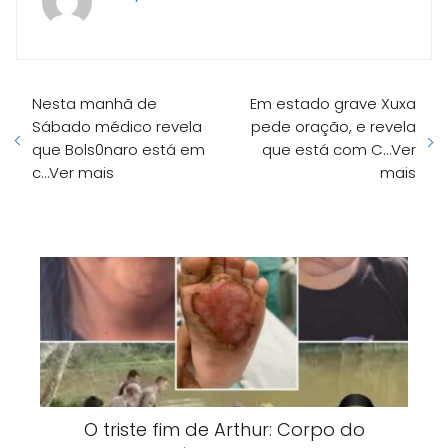
Nesta manhã de
Em estado grave Xuxa
Sábado médico revela
pede oração, e revela
que Bols0naro está em
que está com C…Ver
c…Ver mais
mais
O triste fim de Arthur: Corpo do