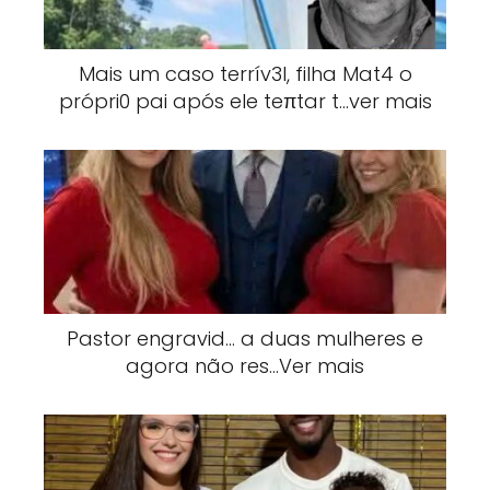
Mais um caso terrív3l, filha Mat4 o
própri0 pai após ele teπtar t…ver mais
Pastor engravid… a duas mulheres e
agora não res…Ver mais