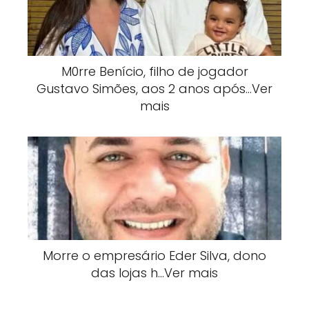
M0rre Benício, filho de jogador
Gustavo Simões, aos 2 anos após…Ver
mais
Morre o empresário Eder Silva, dono
das lojas h…Ver mais