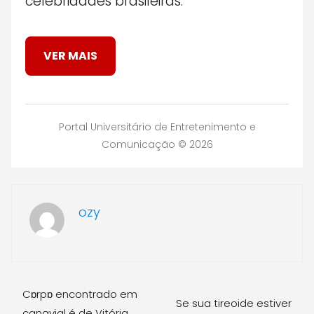
celebridades brasileiras.
VER MAIS
Portal Universitário de Entretenimento e
Comunicação © 2026
ozy
Cɒrpɒ encontrado em
Se sua tireoide estiver
canavial é de Vitória