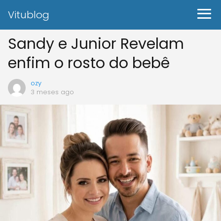
Vitublog
Sandy e Junior Revelam
enfim o rosto do bebê
ozy
3 meses ago