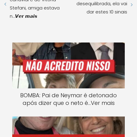
desequilibrada, ela vai
Stefani, amiga estava
dar estes 10 sinais
n…𝙑𝙚𝙧 𝙢𝙖𝙞𝙨
BOMBA: Pai de Neymar é detonado
após dizer que o neto é…Ver mais