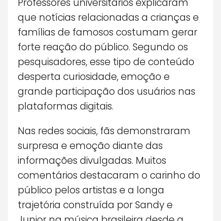
Professores universitários explicaram
que notícias relacionadas a crianças e
famílias de famosos costumam gerar
forte reação do público. Segundo os
pesquisadores, esse tipo de conteúdo
desperta curiosidade, emoção e
grande participação dos usuários nas
plataformas digitais.
Nas redes sociais, fãs demonstraram
surpresa e emoção diante das
informações divulgadas. Muitos
comentários destacaram o carinho do
público pelos artistas e a longa
trajetória construída por Sandy e
Junior na música brasileira desde a