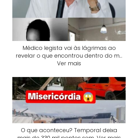
Médico legista vai às lágrimas ao
revelar o que encontrou dentro do m…
Ver mais
O que aconteceu? Temporal deixa
mais de 330 mil pontos sem…Ver mais