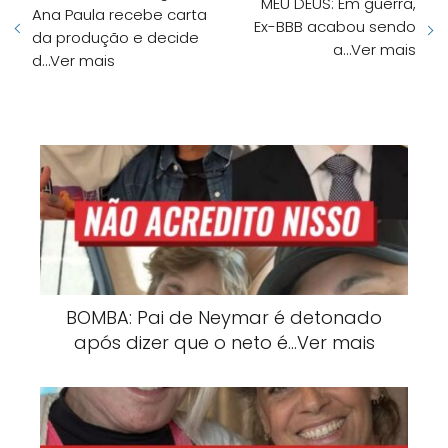
MEU DEUS: Em guerra,
Ana Paula recebe carta
Ex-BBB acabou sendo
da produção e decide
a…Ver mais
d…Ver mais
BOMBA: Pai de Neymar é detonado
após dizer que o neto é…Ver mais