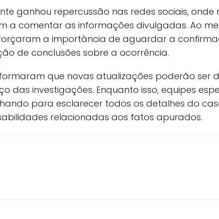
te ganhou repercussão nas redes sociais, onde 
am a comentar as informações divulgadas. Ao m
reforçaram a importância de aguardar a confirm
ção de conclusões sobre a ocorrência.
nformaram que novas atualizações poderão ser 
o das investigações. Enquanto isso, equipes espe
hando para esclarecer todos os detalhes do caso 
sabilidades relacionadas aos fatos apurados.