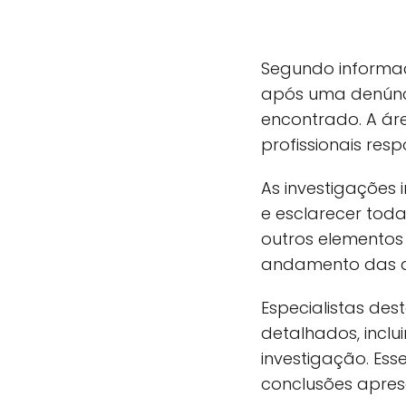
Segundo informaç
após uma denúncia
encontrado. A áre
profissionais res
As investigações i
e esclarecer toda
outros elementos
andamento das 
Especialistas de
detalhados, inclu
investigação. Es
conclusões apres