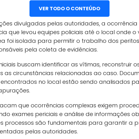
VER TODO O CONTEÚDO
ões divulgadas pelas autoridades, a ocorrência f
 que levou equipes policiais até o local onde o v
a foi isolada para permitir o trabalho dos perito
ponsáveis pela coleta de evidências.
niciais buscam identificar as vítimas, reconstruir
s as circunstâncias relacionadas ao caso. Docume
 encontrados no local estão sendo analisados par
apurações.
stacam que ocorrências complexas exigem proced
indo exames periciais e análise de informações o
ses processos são fundamentais para garantir a p
entadas pelas autoridades.