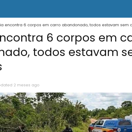
cia encontra 6 corpos em carro abandonado, todos estavam sem 
encontra 6 corpos em c
ado, todos estavam s
s
pdated 2 meses ago