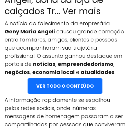
Angeli, dona da loja de
calçados Tr... Ver mais
A notícia do falecimento da empresária
Geny Maria Angeli
causou grande comoção
entre familiares, amigos, clientes e pessoas
que acompanharam sua trajetória
profissional. O assunto ganhou destaque em
portais de
notícias
,
empreendedorismo
,
negócios
,
economia local
e
atualidades
.
VER TODO O CONTEÚDO
A informação rapidamente se espalhou
pelas redes sociais, onde inúmeras
mensagens de homenagem passaram a ser
compartilhadas por pessoas que conviveram