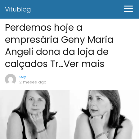
Vitublog
Perdemos hoje a
empresária Geny Maria
Angeli dona da loja de
calçados Tr…Ver mais
ozy
2 meses ago