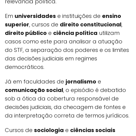
relevância política.
Em
universidades
e instituições de
ensino
superior
, cursos de
direito constitucional
,
direito público
e
ciência política
utilizam
casos como este para analisar a atuação
do STF, a separação dos poderes e os limites
das decisões judiciais em regimes
democráticos.
Já em faculdades de
jornalismo
e
comunicação social
, o episódio é debatido
sob a ótica da cobertura responsável de
decisões judiciais, da checagem de fontes e
da interpretação correta de termos jurídicos.
Cursos de
sociologia
e
ciências sociais