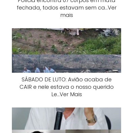
Polícia encontra 07 c0rpos em mata
fechada, todos estavam sem ca…Ver
mais
SÁBADO DE LUTO: Avião acaba de
CAIR e nele estava o nosso querido
Le…Ver Mais