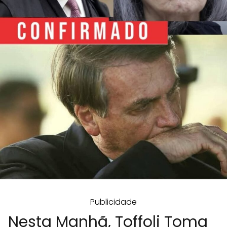
Publicidade
Nesta Manhã, Toffoli Toma