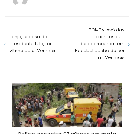
BOMBA: Avó das
Janja, esposa do
crianças que
presidente Lula, foi
desapareceram em
vítima de a…Ver mais
Bacabal acaba de ser
m…Ver mais