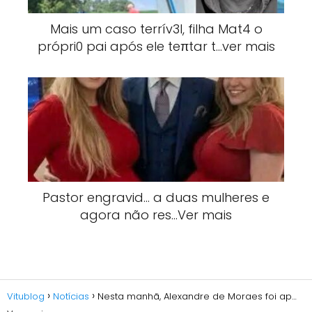
Mais um caso terrív3l, filha Mat4 o
própri0 pai após ele teπtar t…ver mais
Pastor engravid… a duas mulheres e
agora não res…Ver mais
Vitublog
Notícias
Nesta manhã, Alexandre de Moraes foi ap…