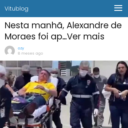
Vitublog
Nesta manhã, Alexandre de
Moraes foi ap…Ver mais
ozy
8 meses ago