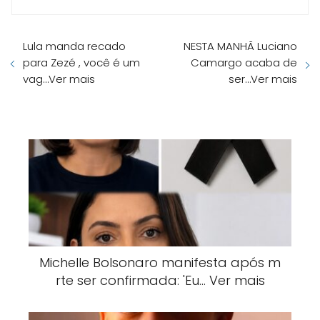
Lula manda recado
NESTA MANHÃ Luciano
para Zezé , você é um
Camargo acaba de
vag…Ver mais
ser…Ver mais
Michelle Bolsonaro manifesta após m
rte ser confirmada: 'Eu… Ver mais