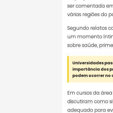
ser comentada em 
várias regiões do pa
Segundo relatos co
um momento íntimo
sobre saúde, prime
Universidades pas
importância dos pr
podem ocorrer no 
Em cursos da área
discutiram como s
adequado para evi