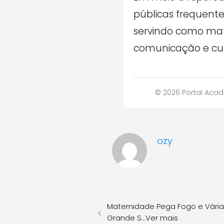
públicas frequent
servindo como mate
comunicação e cult
© 2026 Portal Acad
ozy
Maternidade Pega Fogo e Vári
Grande S…Ver mais