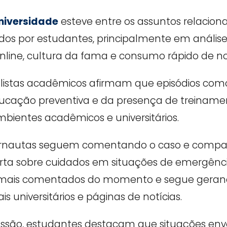
niversidade
esteve entre os assuntos relacion
dos por estudantes, principalmente em análise
ne, cultura da fama e consumo rápido de notíc
ialistas acadêmicos afirmam que episódios com
ucação preventiva e da presença de treinamen
ientes acadêmicos e universitários.
ternautas seguem comentando o caso e compa
ta sobre cuidados em situações de emergênci
s mais comentados do momento e segue gera
s universitários e páginas de notícias.
ssão, estudantes destacam que situações env