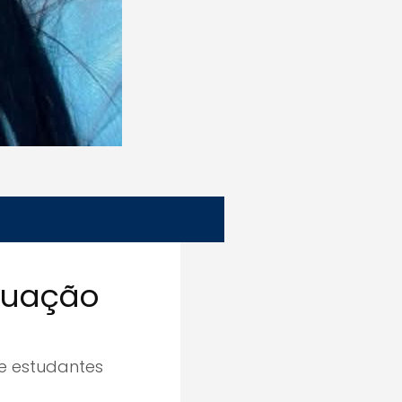
tuação
re estudantes