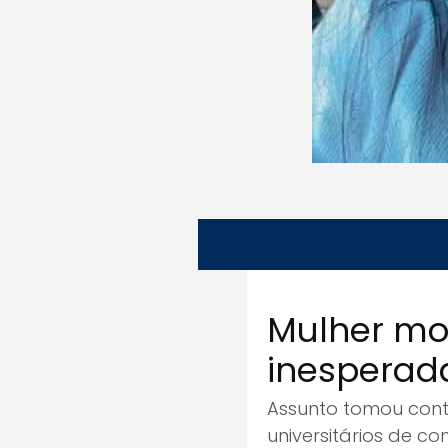
Mulher mo
inesperad
Assunto tomou cont
universitários de co