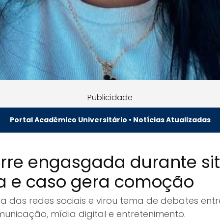
Publicidade
Portal Acadêmico Universitário • Notícias Atualizadas
rre engasgada durante si
a e caso gera comoção
a das redes sociais e virou tema de debates ent
municação, mídia digital e entretenimento.