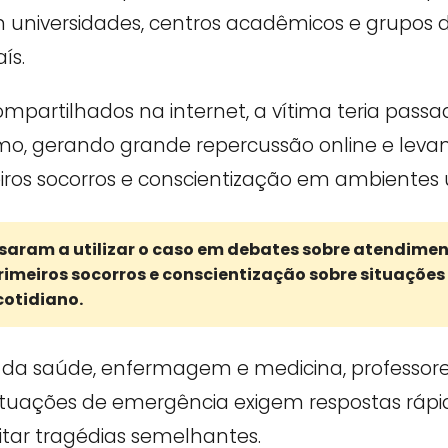
universidades, centros acadêmicos e grupos
ís.
mpartilhados na internet, a vítima teria pass
, gerando grande repercussão online e leva
iros socorros e conscientização em ambientes un
saram a utilizar o caso em debates sobre atendime
imeiros socorros e conscientização sobre situações 
cotidiano.
 da saúde, enfermagem e medicina, professore
ituações de emergência exigem respostas rápi
tar tragédias semelhantes.