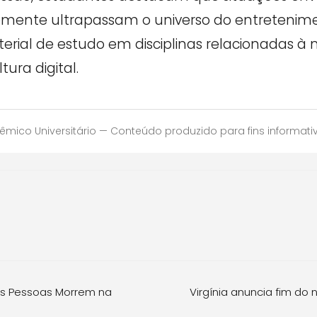
emente ultrapassam o universo do entreteni
rial de estudo em disciplinas relacionadas à m
ura digital.
êmico Universitário — Conteúdo produzido para fins informati
as Pessoas Morrem na
Virgínia anuncia fim do