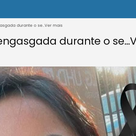
asgada durante o se…Ver mais
engasgada durante o se…V