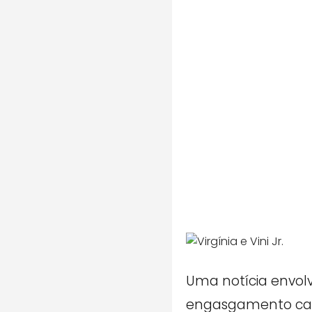
Uma notícia envol
engasgamento caus