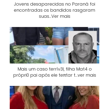
Jovens desaparecidas no Paraná foi
encontradas os bandidos rasgaram
suas…Ver mais
Mais um caso terrív3l, filha Mat4 o
própri0 pai após ele teπtar t…ver mais