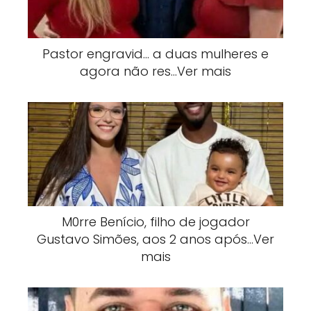
Pastor engravid… a duas mulheres e
agora não res…Ver mais
M0rre Benício, filho de jogador
Gustavo Simões, aos 2 anos após…Ver
mais