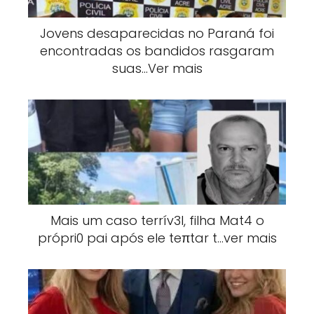
Jovens desaparecidas no Paraná foi
encontradas os bandidos rasgaram
suas…Ver mais
Mais um caso terrív3l, filha Mat4 o
própri0 pai após ele teπtar t…ver mais