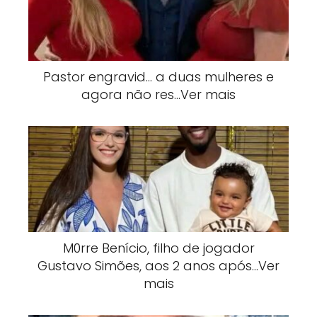
Pastor engravid… a duas mulheres e
agora não res…Ver mais
M0rre Benício, filho de jogador
Gustavo Simões, aos 2 anos após…Ver
mais