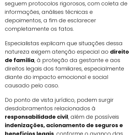
seguem protocolos rigorosos, com coleta de
informações, análises técnicas e
depoimentos, a fim de esclarecer
completamente os fatos.
Especialistas explicam que situações dessa
natureza exigem atenção especial ao
direito
de família
, à proteção da gestante e aos
direitos legais dos familiares, especialmente
diante do impacto emocional e social
causado pelo caso.
Do ponto de vista jurídico, podem surgir
desdobramentos relacionados à
responsabilidade civil
, além de possíveis
indenizações, acionamento de seguros e
benefícios legais
, conforme o avanço das