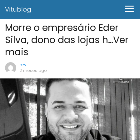
Vitublog
Morre o empresário Eder
Silva, dono das lojas h…Ver
mais
ozy
2 meses ago