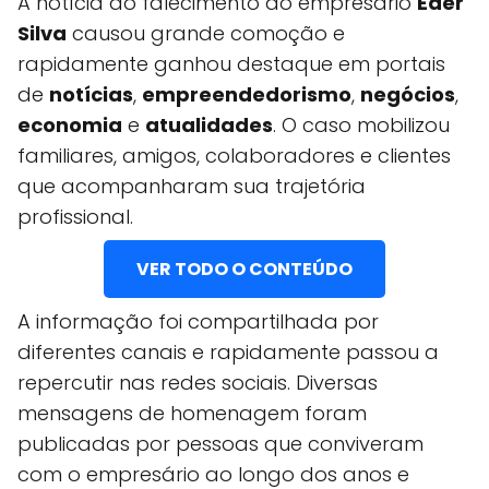
A notícia do falecimento do empresário
Eder
Silva
causou grande comoção e
rapidamente ganhou destaque em portais
de
notícias
,
empreendedorismo
,
negócios
,
economia
e
atualidades
. O caso mobilizou
familiares, amigos, colaboradores e clientes
que acompanharam sua trajetória
profissional.
VER TODO O CONTEÚDO
A informação foi compartilhada por
diferentes canais e rapidamente passou a
repercutir nas redes sociais. Diversas
mensagens de homenagem foram
publicadas por pessoas que conviveram
com o empresário ao longo dos anos e