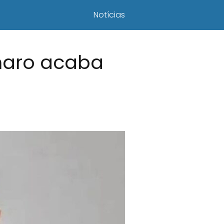
Notícias
naro acaba