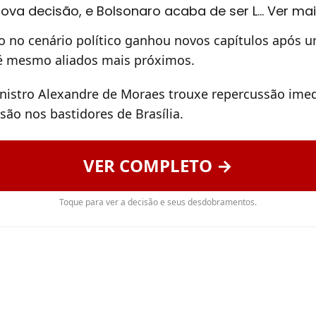
va decisão, e Bolsonaro acaba de ser L… Ver ma
 no cenário político ganhou novos capítulos após 
é mesmo aliados mais próximos.
nistro Alexandre de Moraes trouxe repercussão imed
ão nos bastidores de Brasília.
VER COMPLETO →
Toque para ver a decisão e seus desdobramentos.