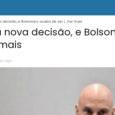
 decisão, e Bolsonaro acaba de ser L…Ver mais
 nova decisão, e Bolso
 mais
es ago