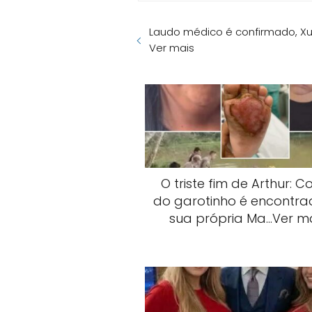
Laudo médico é confirmado, X
Ver mais
O triste fim de Arthur: C
do garotinho é encontrad
sua própria Ma…Ver m