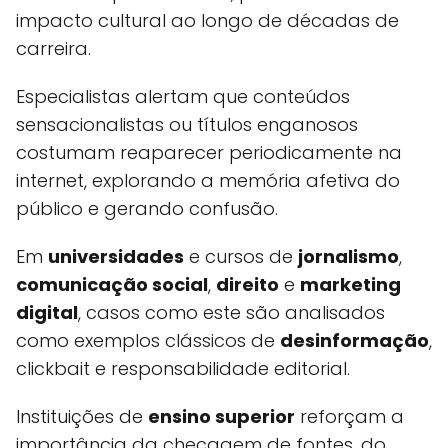
impacto cultural ao longo de décadas de
carreira.
Especialistas alertam que conteúdos
sensacionalistas ou títulos enganosos
costumam reaparecer periodicamente na
internet, explorando a memória afetiva do
público e gerando confusão.
Em
universidades
e cursos de
jornalismo
,
comunicação social
,
direito
e
marketing
digital
, casos como este são analisados
como exemplos clássicos de
desinformação
,
clickbait e responsabilidade editorial.
Instituições de
ensino superior
reforçam a
importância da checagem de fontes, do