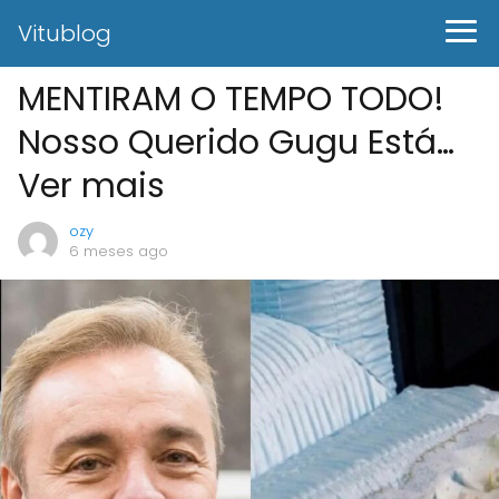
Vitublog
MENTIRAM O TEMPO TODO!
Nosso Querido Gugu Está…
Ver mais
ozy
6 meses ago