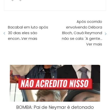
Após ocorrido
Bacabal em luto após
envolvendo Débora
30 dias eles são
Bloch, Cauã Reymond
encon…Ver mais
não se cala: 'A gente…
Ver mais
BOMBA: Pai de Neymar é detonado