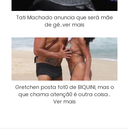
Tati Machado anuncia que será mãe
de gê…ver mais
Gretchen posta fot0 de BlQUlNI, mas o
que chama atençã0 é outra coisa…
Ver mais