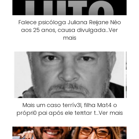
Falece psicóloga Juliana Reijane Néo
aos 25 anos, causa divulgada…Ver
mais
Mais um caso terrív3l, filha Mat4 o
própri0 pai após ele teπtar t…Ver mais