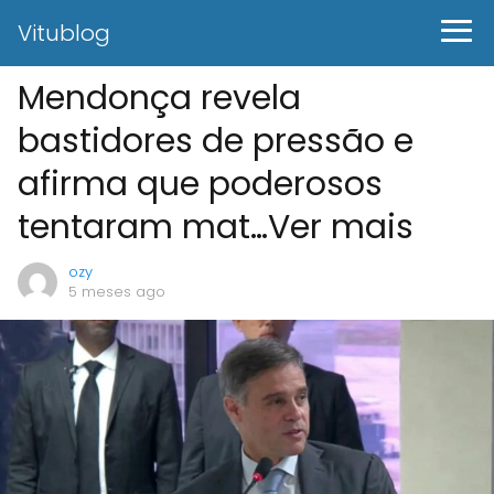
Vitublog
Mendonça revela
bastidores de pressão e
afirma que poderosos
tentaram mat…Ver mais
ozy
5 meses ago