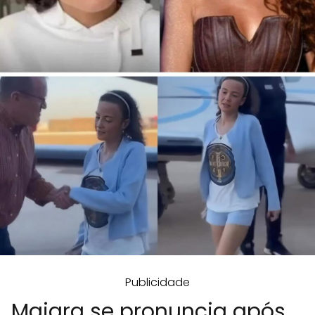
Publicidade
Maiara se pronuncia após