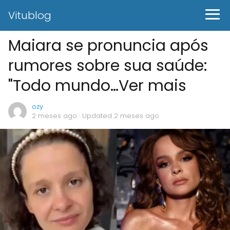
Vitublog
Maiara se pronuncia após
rumores sobre sua saúde:
"Todo mundo…Ver mais
ozy
2 meses ago
· Updated 2 meses ago