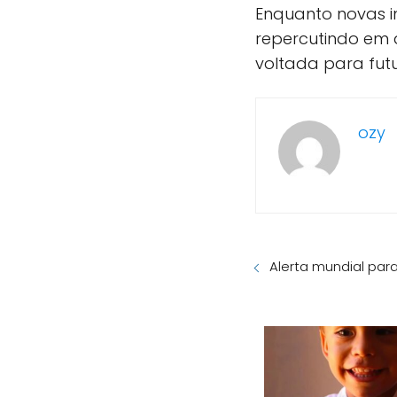
Enquanto novas 
repercutindo em 
voltada para futu
ozy
Alerta mundial par