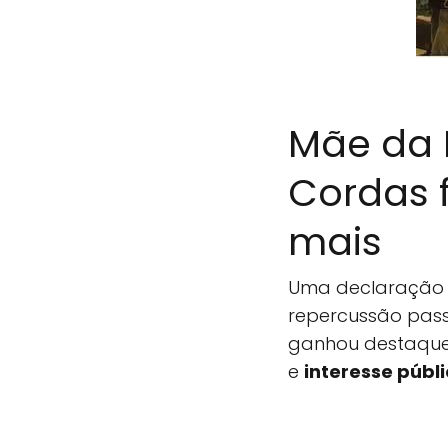
Mãe da 
Cordas f
mais
Uma declaração 
repercussão pass
ganhou destaque
e
interesse públ