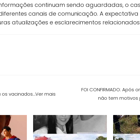
informações continuam sendo aguardadas, o ca
diferentes canais de comunicação. A expectativ
ras atualizações e esclarecimentos relacionados
FOI CONFIRMADO: Após or
a os vacinados…Ver mais
não tem motivos