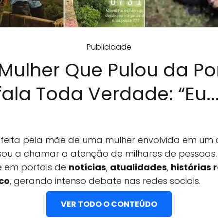
Publicidade
Mulher Que Pulou da P
ala Toda Verdade: “Eu...
feita pela mãe de uma mulher envolvida em um
ou a chamar a atenção de milhares de pessoas.
 em portais de
notícias
,
atualidades
,
histórias 
ico
, gerando intenso debate nas redes sociais.
VER TODO O CONTEÚDO