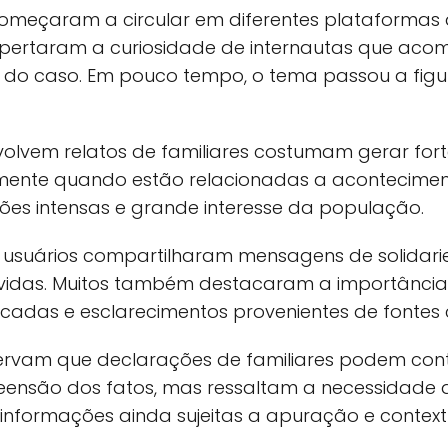
omeçaram a circular em diferentes plataformas d
pertaram a curiosidade de internautas que ac
o caso. Em pouco tempo, o tema passou a figur
volvem relatos de familiares costumam gerar for
lmente quando estão relacionadas a acontecime
s intensas e grande interesse da população.
s, usuários compartilharam mensagens de solidari
lvidas. Muitos também destacaram a importânci
icadas e esclarecimentos provenientes de fontes c
servam que declarações de familiares podem cont
ensão dos fatos, mas ressaltam a necessidade 
 informações ainda sujeitas a apuração e context