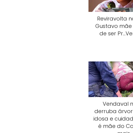
Reviravolta 
Gustavo mãe
de ser Pr…Ve
Vendaval n
derruba árvor
idosa e cuidad
é mãe do Ca