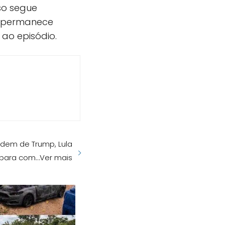
so segue
a permanece
 ao episódio.
dem de Trump, Lula
 para com…Ver mais