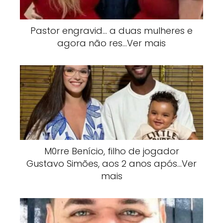
Pastor engravid… a duas mulheres e
agora não res…Ver mais
M0rre Benício, filho de jogador
Gustavo Simões, aos 2 anos após…Ver
mais