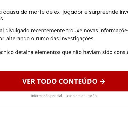
 causa da morte de ex-jogador e surpreende inve
is
al divulgado recentemente trouxe novas informaçõe
r, alterando o rumo das investigações.
cnico detalha elementos que não haviam sido cons
VER TODO CONTEÚDO →
Informação pericial — caso em apuração.