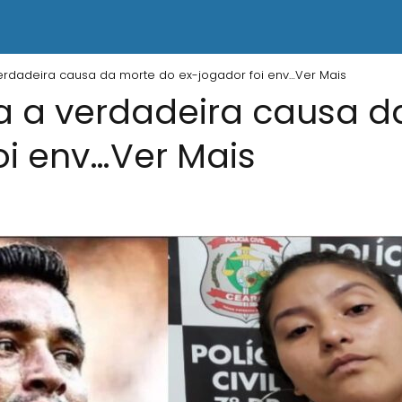
erdadeira causa da morte do ex-jogador foi env…Ver Mais
a a verdadeira causa d
oi env…Ver Mais