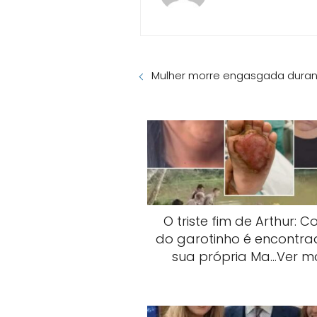
Mulher morre engasgada duran
O triste fim de Arthur: C
do garotinho é encontrad
sua própria Ma…Ver m