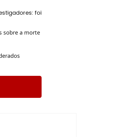
stigadores: foi
s sobre a morte
iderados