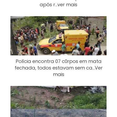
após r…ver mais
Polícia encontra 07 c0rpos em mata
fechada, todos estavam sem ca…Ver
mais