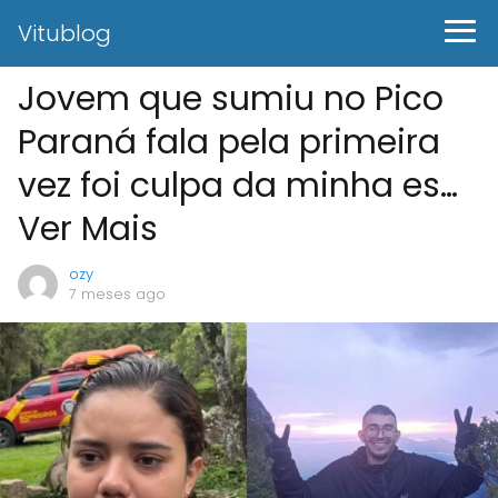
Vitublog
Jovem que sumiu no Pico
Paraná fala pela primeira
vez foi culpa da minha es…
Ver Mais
ozy
7 meses ago