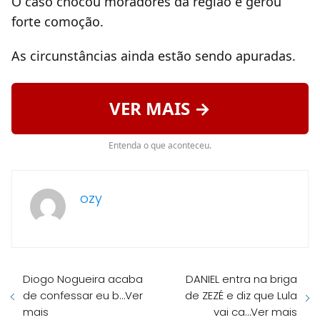
O caso chocou moradores da região e gerou
forte comoção.
As circunstâncias ainda estão sendo apuradas.
VER MAIS →
Entenda o que aconteceu.
ozy
Diogo Nogueira acaba
DANIEL entra na briga
de confessar eu b…Ver
de ZEZÉ e diz que Lula
mais
vai ca…Ver mais