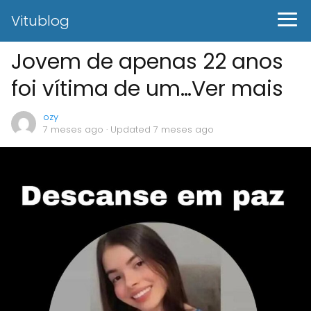
Vitublog
Jovem de apenas 22 anos
foi vítima de um…Ver mais
ozy
7 meses ago
· Updated 7 meses ago