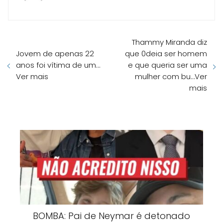
Thammy Miranda diz
Jovem de apenas 22
que 0deia ser homem
anos foi vítima de um…
e que queria ser uma
Ver mais
mulher com bu…Ver
mais
BOMBA: Pai de Neymar é detonado