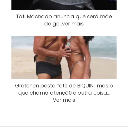
Tati Machado anuncia que será mãe
de gê…ver mais
Gretchen posta fot0 de BlQUlNI, mas o
que chama atençã0 é outra coisa…
Ver mais