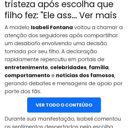
tristeza após escolha que
filho fez: "Ele ass... Ver mais
A modelo
Isabeli Fontana
voltou a chamar a
atenção dos seguidores após compartilhar
um desabafo envolvendo uma decisão
tomada por seu filho. A declaração
rapidamente repercutiu em portais de
entretenimento
,
celebridades
,
família
,
comportamento
e
notícias dos famosos
,
gerando debates e mensagens de apoio por
parte dos fãs.
VER TODO O CONTEÚDO
Durante sua manifestação, Isabeli comentou
os sentimentos despertados pela escolha