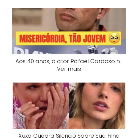
Aos 40 anos, o ator Rafael Cardoso n…
Ver mais
Xuxa Quebra Silêncio Sobre Sua Filha