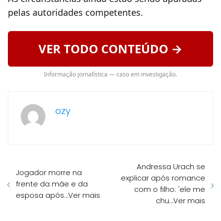
pelas autoridades competentes.
VER TODO CONTEÚDO →
Informação jornalística — caso em investigação.
ozy
Andressa Urach se
Jogador morre na
explicar após romance
frente da mãe e da
com o filho: 'ele me
esposa após…Ver mais
chu…Ver mais