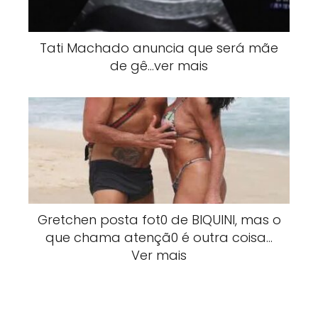
Tati Machado anuncia que será mãe
de gê…ver mais
Gretchen posta fot0 de BlQUlNI, mas o
que chama atençã0 é outra coisa…
Ver mais