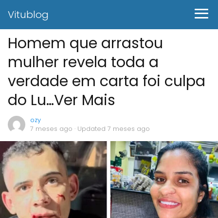
Vitublog
Homem que arrastou
mulher revela toda a
verdade em carta foi culpa
do Lu…Ver Mais
ozy
7 meses ago
· Updated 7 meses ago