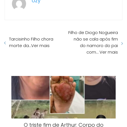
ozy
Filho de Diogo Nogueira
Tarcisinho Filho chora
não se cala após fim
morte da…Ver mais
do namoro do pai
com… Ver mais
O triste fim de Arthur: Corpo do