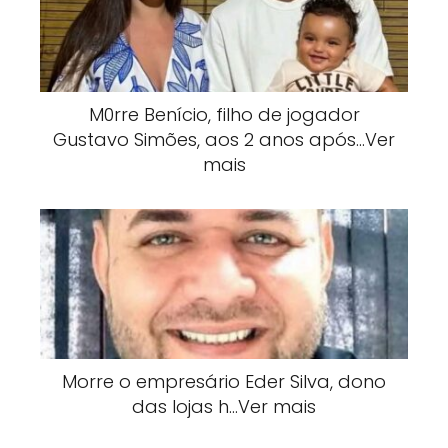
M0rre Benício, filho de jogador
Gustavo Simões, aos 2 anos após…Ver
mais
Morre o empresário Eder Silva, dono
das lojas h…Ver mais