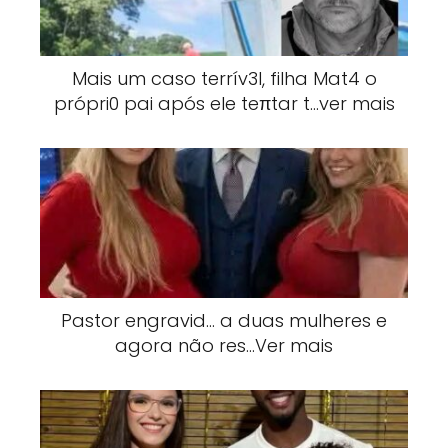
Mais um caso terrív3l, filha Mat4 o
própri0 pai após ele teπtar t…ver mais
Pastor engravid… a duas mulheres e
agora não res…Ver mais