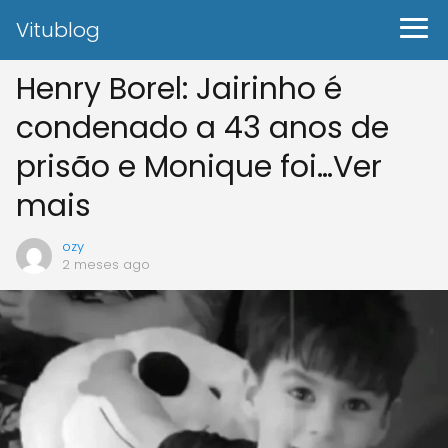
Vitublog
Henry Borel: Jairinho é
condenado a 43 anos de
prisão e Monique foi…Ver
mais
ozy
2 meses ago