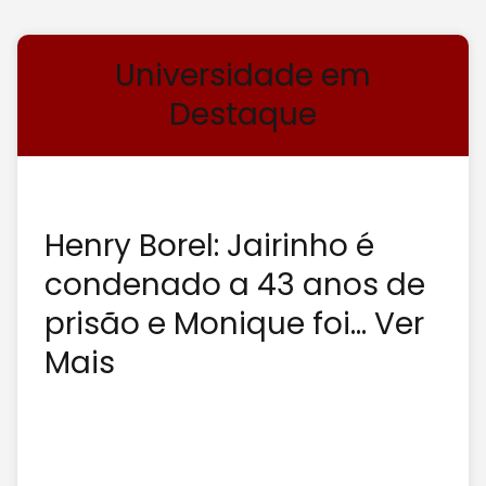
Universidade em
Destaque
Henry Borel: Jairinho é
condenado a 43 anos de
prisão e Monique foi... Ver
Mais