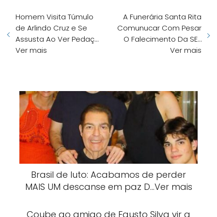
Homem Visita Túmulo
A Funerária Santa Rita
de Arlindo Cruz e Se
Comunucar Com Pesar
Assusta Ao Ver Pedaç…
O Falecimento Da SE…
Ver mais
Ver mais
Brasil de luto: Acabamos de perder
MAIS UM descanse em paz D…Ver mais
Coube ao amigo de Fausto Silva vir a