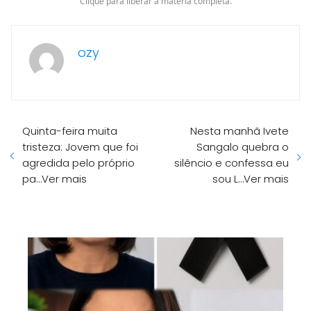
Clique para liberar a matéria completa.
ozy
Quinta-feira muita
Nesta manhã Ivete
tristeza: Jovem que foi
Sangalo quebra o
agredida pelo próprio
silêncio e confessa eu
pa…Ver mais
sou L…Ver mais