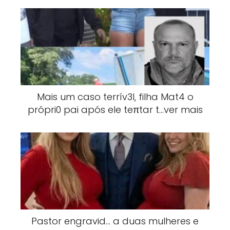
Mais um caso terrív3l, filha Mat4 o
própri0 pai após ele teπtar t…ver mais
Pastor engravid… a duas mulheres e