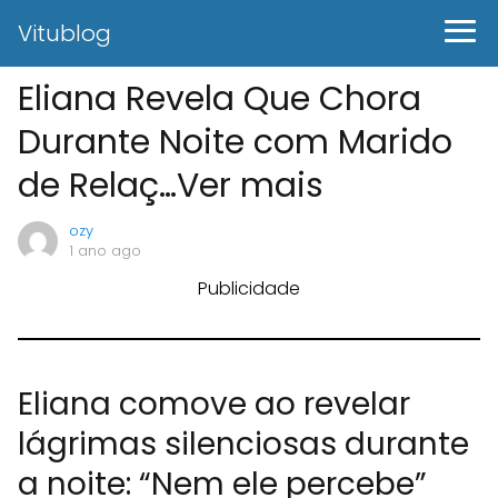
Vitublog
Eliana Revela Que Chora
Durante Noite com Marido
de Relaç…Ver mais
ozy
1 ano ago
Publicidade
Eliana comove ao revelar
lágrimas silenciosas durante
a noite: “Nem ele percebe”