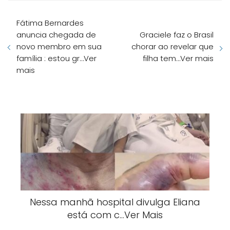
Fátima Bernardes
anuncia chegada de
Graciele faz o Brasil
novo membro em sua
chorar ao revelar que
família : estou gr…Ver
filha tem…Ver mais
mais
Nessa manhã hospital divulga Eliana
está com c…Ver Mais