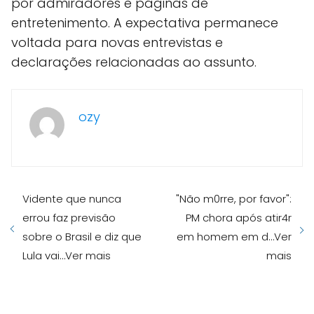
por admiradores e páginas de
entretenimento. A expectativa permanece
voltada para novas entrevistas e
declarações relacionadas ao assunto.
ozy
Vidente que nunca
"Não m0rre, por favor":
errou faz previsão
PM chora após atir4r
sobre o Brasil e diz que
em homem em d…Ver
Lula vai…Ver mais
mais