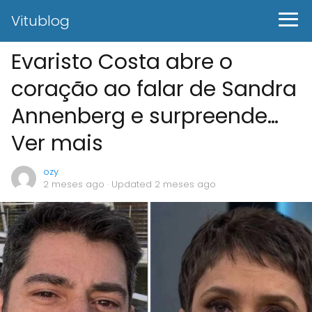
Vitublog
Evaristo Costa abre o
coração ao falar de Sandra
Annenberg e surpreende…
Ver mais
ozy
2 meses ago
· Updated 2 meses ago