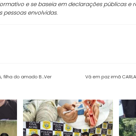
formativo e se baseia em declarações públicas e 
s pessoas envolvidas.
, filha do amado B…Ver
Vá em paz irmã CARLA: