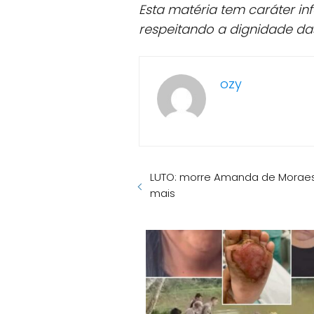
Esta matéria tem caráter in
respeitando a dignidade da
ozy
LUTO: morre Amanda de Moraes
mais