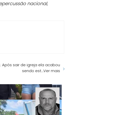
repercussão nacional,
 Após sair de igreja ela acabou
sendo est…Ver mais