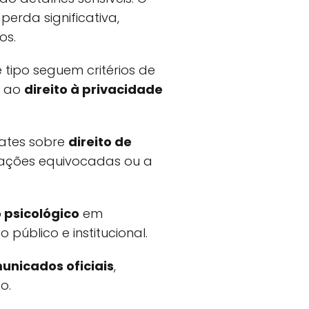
rda significativa,
os.
tipo seguem critérios de
o ao
direito à privacidade
ates sobre
direito de
etações equivocadas ou a
 psicológico
em
úblico e institucional.
unicados oficiais
,
o.