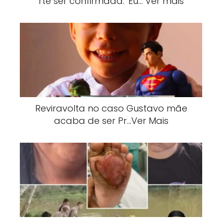
rte ser confirmada: 'Eu… Ver mais
Reviravolta no caso Gustavo mãe
acaba de ser Pr…Ver Mais