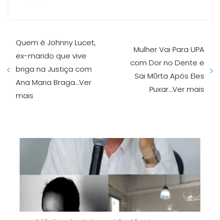
Quem é Johnny Lucet,
Mulher Vai Para UPA
ex-marido que vive
com Dor no Dente e
briga na Justiça com
Sai M0rta Após Eles
Ana Maria Braga…Ver
Puxar…Ver mais
mais