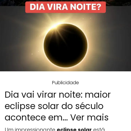
Publicidade
Dia vai virar noite: maior
eclipse solar do século
acontece em... Ver mais
Um impressionante
eclipse solar
está