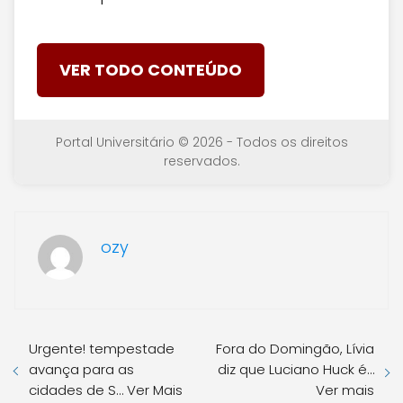
VER TODO CONTEÚDO
Portal Universitário © 2026 - Todos os direitos
reservados.
ozy
Urgente! tempestade
Fora do Domingão, Lívia
avança para as
diz que Luciano Huck é…
cidades de S… Ver Mais
Ver mais